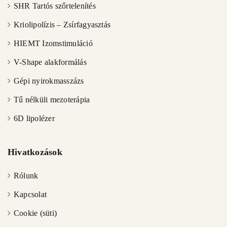
SHR Tartós szőrtelenítés
Kriolipolízis – Zsírfagyasztás
HIEMT Izomstimuláció
V-Shape alakformálás
Gépi nyirokmasszázs
Tű nélküli mezoterápia
6D lipolézer
Hivatkozások
Rólunk
Kapcsolat
Cookie (süti)