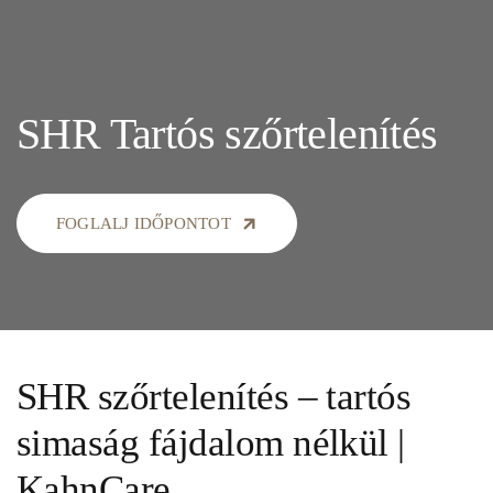
SHR Tartós szőrtelenítés
FOGLALJ IDŐPONTOT
SHR szőrtelenítés – tartós
simaság fájdalom nélkül |
KahnCare