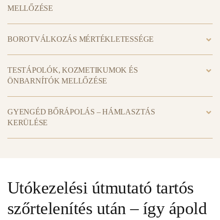
MELLŐZÉSE
BOROTVÁLKOZÁS MÉRTÉKLETESSÉGE
TESTÁPOLÓK, KOZMETIKUMOK ÉS
ÖNBARNÍTÓK MELLŐZÉSE
GYENGÉD BŐRÁPOLÁS – HÁMLASZTÁS
KERÜLÉSE
Utókezelési útmutató tartós
szőrtelenítés után – így ápold