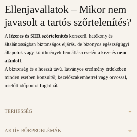
Ellenjavallatok – Mikor nem
javasolt a tartós szőrtelenítés?
A
lézeres és SHR szőrtelenítés
korszerű, hatékony és
általánosságban biztonságos eljárás, de bizonyos egészségügyi
állapotok vagy körülmények fennállása esetén a kezelés
nem
ajánlott
.
A biztonság és a hosszú távú, látványos eredmény érdekében
minden esetben konzultálj kezelőszakemberrel vagy orvossal,
mielőtt időpontot foglalnál.
TERHESSÉG
AKTÍV BŐRPROBLÉMÁK