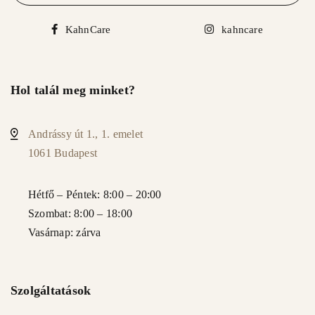
KahnCare
kahncare
Hol talál meg minket?
Andrássy út 1., 1. emelet
1061 Budapest
Hétfő – Péntek: 8:00 – 20:00
Szombat: 8:00 – 18:00
Vasárnap: zárva
Szolgáltatások