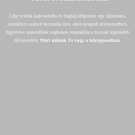
Lépj velünk kapcsolatba és foglalj időpontot egy díjmentes,
személyre szabott konzultációra,
ahol nyugodt környezetben,
figyelmes szakértőink segítenek megtalálni a hozzád leginkább
illő kezelést.
Mert nálunk Te vagy a középpontban.