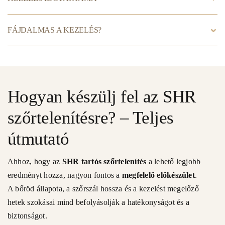
FÁJDALMAS A KEZELÉS?
Hogyan készülj fel az SHR
szőrtelenítésre? – Teljes
útmutató
Ahhoz, hogy az
SHR tartós szőrtelenítés
a lehető legjobb
eredményt hozza, nagyon fontos a
megfelelő előkészület
.
A bőröd állapota, a szőrszál hossza és a kezelést megelőző
hetek szokásai mind befolyásolják a hatékonyságot és a
biztonságot.