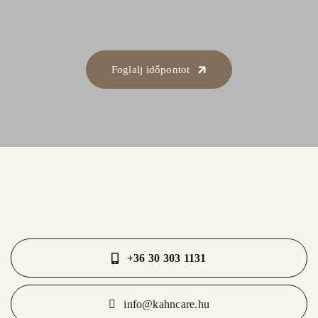
Foglalj időpontot
+36 30 303 1131
info@kahncare.hu