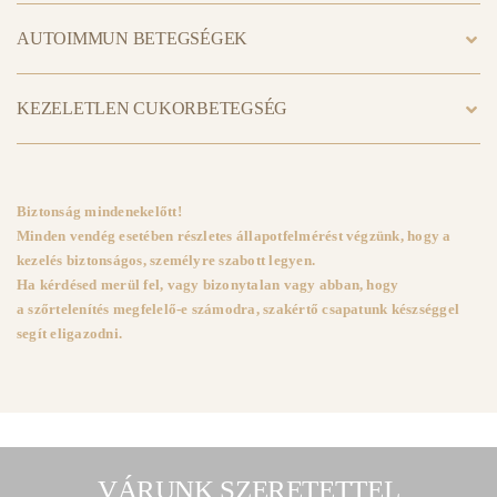
AUTOIMMUN BETEGSÉGEK
KEZELETLEN CUKORBETEGSÉG
Biztonság mindenekelőtt!
Minden vendég esetében részletes állapotfelmérést végzünk, hogy a
kezelés biztonságos, személyre szabott legyen.
Ha kérdésed merül fel, vagy bizonytalan vagy abban, hogy
a szőrtelenítés megfelelő-e számodra, szakértő csapatunk készséggel
segít eligazodni.
VÁRUNK SZERETETTEL