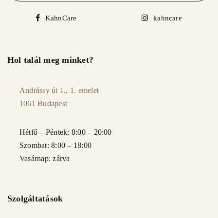
KahnCare
kahncare
Hol talál meg minket?
Andrássy út 1., 1. emelet
1061 Budapest
Hétfő – Péntek: 8:00 – 20:00
Szombat: 8:00 – 18:00
Vasárnap: zárva
Szolgáltatások