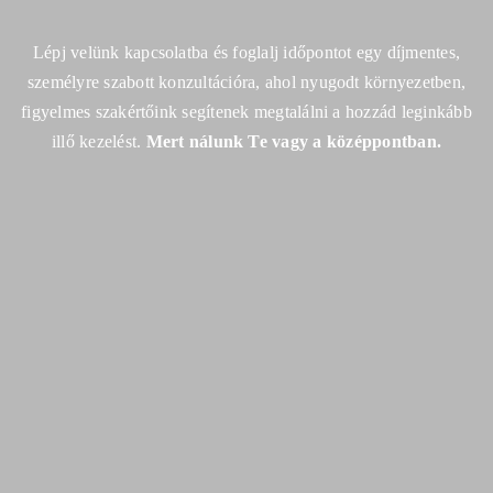
Lépj velünk kapcsolatba és foglalj időpontot egy díjmentes,
személyre szabott konzultációra,
ahol nyugodt környezetben,
figyelmes szakértőink segítenek megtalálni a hozzád leginkább
illő kezelést.
Mert nálunk Te vagy a középpontban.