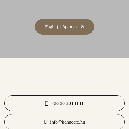
Foglalj időpontot
+36 30 303 1131
info@kahncare.hu