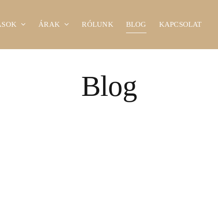
ÁSOK
ÁRAK
RÓLUNK
BLOG
KAPCSOLAT
Blog