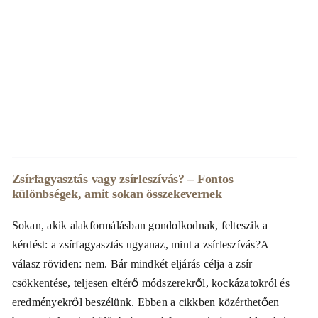
Zsírfagyasztás vagy zsírleszívás? – Fontos
különbségek, amit sokan összekevernek
Sokan, akik alakformálásban gondolkodnak, felteszik a
kérdést: a zsírfagyasztás ugyanaz, mint a zsírleszívás?A
válasz röviden: nem. Bár mindkét eljárás célja a zsír
csökkentése, teljesen eltérő módszerekről, kockázatokról és
eredményekről beszélünk. Ebben a cikkben közérthetően