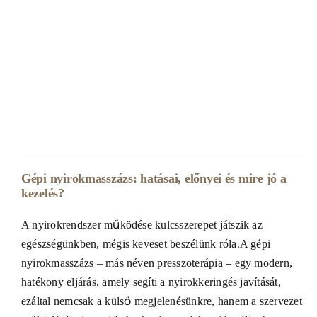
Gépi nyirokmasszázs: hatásai, előnyei és mire jó a
kezelés?
A nyirokrendszer működése kulcsszerepet játszik az
egészségünkben, mégis keveset beszélünk róla.A gépi
nyirokmasszázs – más néven presszoterápia – egy modern,
hatékony eljárás, amely segíti a nyirokkeringés javítását,
ezáltal nemcsak a külső megjelenésünkre, hanem a szervezet