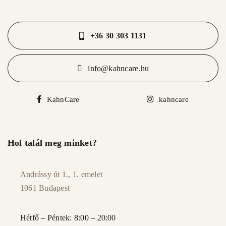
+36 30 303 1131
info@kahncare.hu
KahnCare
kahncare
Hol talál meg minket?
Andrássy út 1., 1. emelet
1061 Budapest
Hétfő – Péntek: 8:00 – 20:00