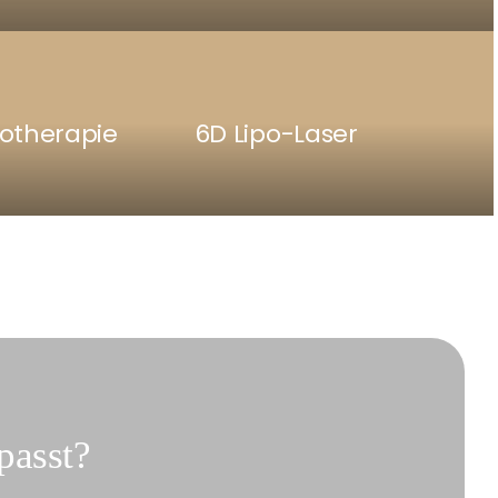
otherapie
6D Lipo-Laser
passt?