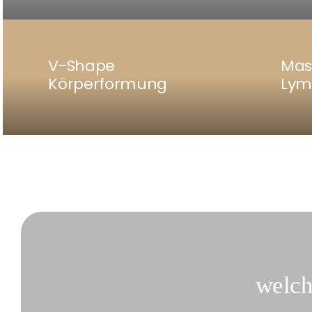
V-Shape
Mas
Körperformung
Lym
welch