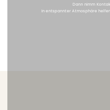
Dann nimm Kontakt
In entspannter Atmosphäre helfen 