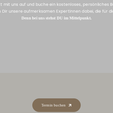
 mit uns auf und buche ein kostenloses, persönliches 
Dir unsere aufmerksamen Expertinnen dabei, die für d
Denn bei uns stehst DU im Mittelpunkt.
Termin buchen