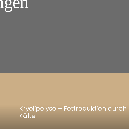
ngen
Kryolipolyse – Fettreduktion durch
Kälte