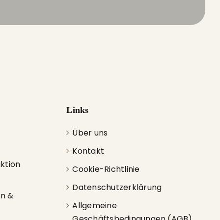
Links
Über uns
Kontakt
uktion
Cookie-Richtlinie
Datenschutzerklärung
on &
Allgemeine
Geschäftsbedingungen (AGB)